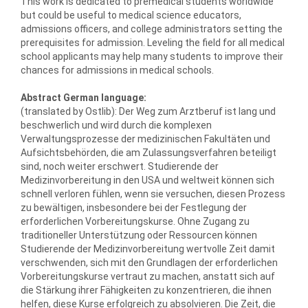
This work is dedicated to premedical students worldwide
but could be useful to medical science educators,
admissions officers, and college administrators setting the
prerequisites for admission. Leveling the field for all medical
school applicants may help many students to improve their
chances for admissions in medical schools.
Abstract German language:
(translated by Ostlib): Der Weg zum Arztberuf ist lang und
beschwerlich und wird durch die komplexen
Verwaltungsprozesse der medizinischen Fakultäten und
Aufsichtsbehörden, die am Zulassungsverfahren beteiligt
sind, noch weiter erschwert. Studierende der
Medizinvorbereitung in den USA und weltweit können sich
schnell verloren fühlen, wenn sie versuchen, diesen Prozess
zu bewältigen, insbesondere bei der Festlegung der
erforderlichen Vorbereitungskurse. Ohne Zugang zu
traditioneller Unterstützung oder Ressourcen können
Studierende der Medizinvorbereitung wertvolle Zeit damit
verschwenden, sich mit den Grundlagen der erforderlichen
Vorbereitungskurse vertraut zu machen, anstatt sich auf
die Stärkung ihrer Fähigkeiten zu konzentrieren, die ihnen
helfen, diese Kurse erfolgreich zu absolvieren. Die Zeit, die