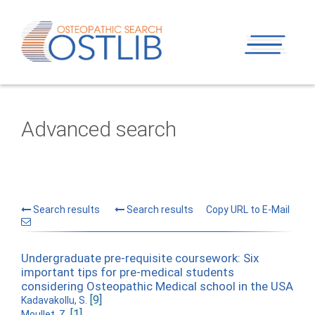
Advanced search
Search results
Search results
Copy URL to E-Mail
Undergraduate pre-requisite coursework: Six
important tips for pre-medical students
considering Osteopathic Medical school in the USA
[9]
Kadavakollu, S.
[1]
Moullet, Z.