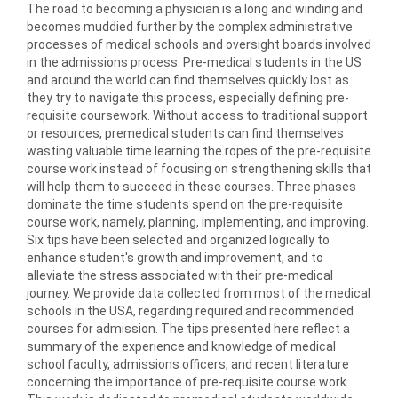
The road to becoming a physician is a long and winding and
becomes muddied further by the complex administrative
processes of medical schools and oversight boards involved
in the admissions process. Pre-medical students in the US
and around the world can find themselves quickly lost as
they try to navigate this process, especially defining pre-
requisite coursework. Without access to traditional support
or resources, premedical students can find themselves
wasting valuable time learning the ropes of the pre-requisite
course work instead of focusing on strengthening skills that
will help them to succeed in these courses. Three phases
dominate the time students spend on the pre-requisite
course work, namely, planning, implementing, and improving.
Six tips have been selected and organized logically to
enhance student's growth and improvement, and to
alleviate the stress associated with their pre-medical
journey. We provide data collected from most of the medical
schools in the USA, regarding required and recommended
courses for admission. The tips presented here reflect a
summary of the experience and knowledge of medical
school faculty, admissions officers, and recent literature
concerning the importance of pre-requisite course work.