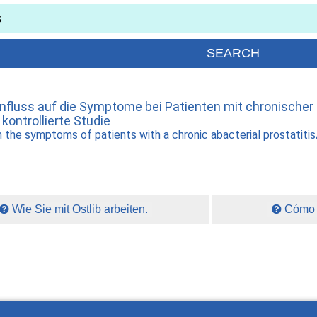
luss auf die Symptome bei Patienten mit chronischer a
ontrollierte Studie
 the symptoms of patients with a chronic abacterial prostatit
Wie Sie mit Ostlib arbeiten.
Cómo t