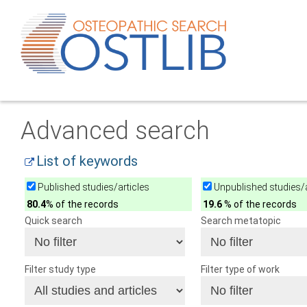
Advanced search
List of keywords
Published studies/articles
Unpublished studies/a
80.4
% of the records
19.6
% of the records
Quick search
Search metatopic
Filter study type
Filter type of work