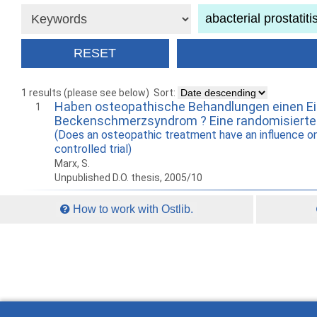
1 results (please see below)
Sort:
Haben osteopathische Behandlungen einen Einf
1
Beckenschmerzsyndrom ? Eine randomisierte k
(Does an osteopathic treatment have an influence on
controlled trial)
Marx, S.
Unpublished D.O. thesis, 2005/10
How to work with Ostlib.