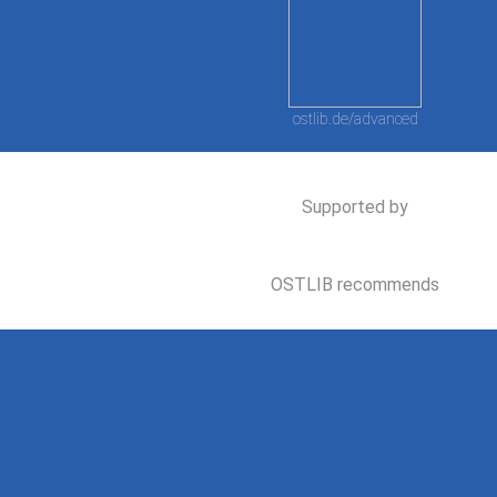
ostlib.de/advanced
Supported by
OSTLIB recommends