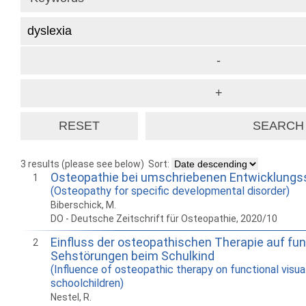
3 results (please see below)
Sort:
Osteopathie bei umschriebenen Entwicklungs
1
(Osteopathy for specific developmental disorder)
Biberschick, M.
DO - Deutsche Zeitschrift für Osteopathie, 2020/10
Einfluss der osteopathischen Therapie auf fun
2
Sehstörungen beim Schulkind
(Influence of osteopathic therapy on functional visual
schoolchildren)
Nestel, R.