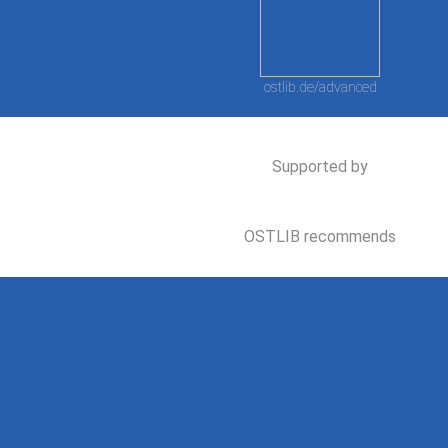
ostlib.de/advanced
Supported by
OSTLIB recommends