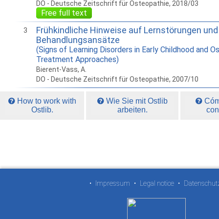
DO - Deutsche Zeitschrift für Osteopathie, 2018/03
Free full text
Frühkindliche Hinweise auf Lernstörungen un
3
Behandlungsansätze
(Signs of Learning Disorders in Early Childhood and O
Treatment Approaches)
Bierent-Vass, A.
DO - Deutsche Zeitschrift für Osteopathie, 2007/10
How to work with
Wie Sie mit Ostlib
Cómo
Ostlib.
arbeiten.
con
•
Impressum
•
Legal notice
•
Datenschut