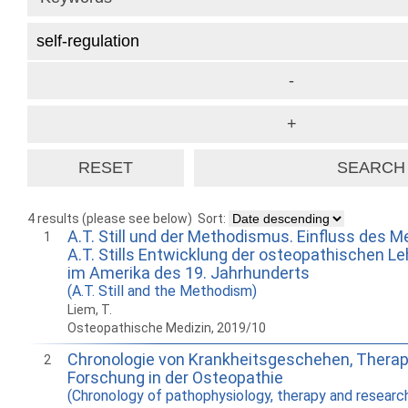
4 results (please see below)
Sort:
A.T. Still und der Methodismus. Einfluss des 
1
A.T. Stills Entwicklung der osteopathischen Le
im Amerika des 19. Jahrhunderts
(A.T. Still and the Methodism)
Liem, T.
Osteopathische Medizin, 2019/10
Chronologie von Krankheitsgeschehen, Therap
2
Forschung in der Osteopathie
(Chronology of pathophysiology, therapy and researc