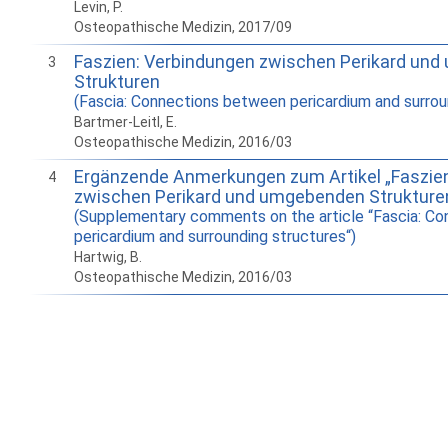
Levin, P.
Osteopathische Medizin, 2017/09
Faszien: Verbindungen zwischen Perikard un
3
Strukturen
(Fascia: Connections between pericardium and surrou
Bartmer-Leitl, E.
Osteopathische Medizin, 2016/03
Ergänzende Anmerkungen zum Artikel „Faszie
4
zwischen Perikard und umgebenden Strukture
(Supplementary comments on the article “Fascia: C
pericardium and surrounding structures“)
Hartwig, B.
Osteopathische Medizin, 2016/03
How to work with
Wie Sie mit Ostlib
Cómo
Ostlib.
arbeiten.
con