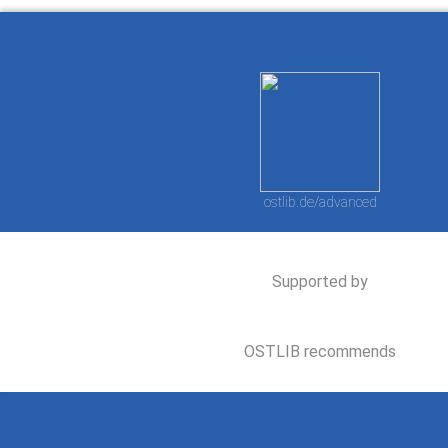
ostlib.de/advanced
Supported by
OSTLIB recommends